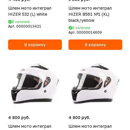
Шлем мото интеграл
Шлем мото интеграл
HIZER 532 (L) white
HIZER B561 №1 (XL)
black/yellow
В наличии
Арт.
00000013421
В наличии
Арт.
00000014609
В корзину
В корзину
4 800 руб.
4 800 руб.
Шлем мото интеграл
Шлем мото интеграл