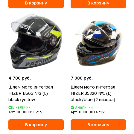
В корзину
В корзину
4 700 руб.
7 000 руб.
Шлем мото интеграл
Шлем мото интеграл
HIZER B565 №3 (L)
HIZER J5320 №1 (L)
black/yellow
black/blue (2 визора)
В наличии
В наличии
Арт.
00000013219
Арт.
00000014712
В корзину
В корзину