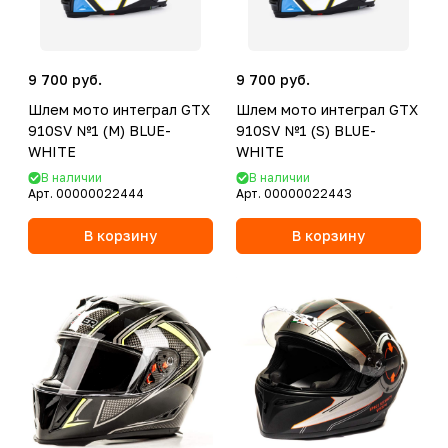
9 700 руб.
9 700 руб.
Шлем мото интеграл GTX
Шлем мото интеграл GTX
910SV №1 (M) BLUE-
910SV №1 (S) BLUE-
WHITE
WHITE
В наличии
В наличии
Арт.
00000022444
Арт.
00000022443
В корзину
В корзину