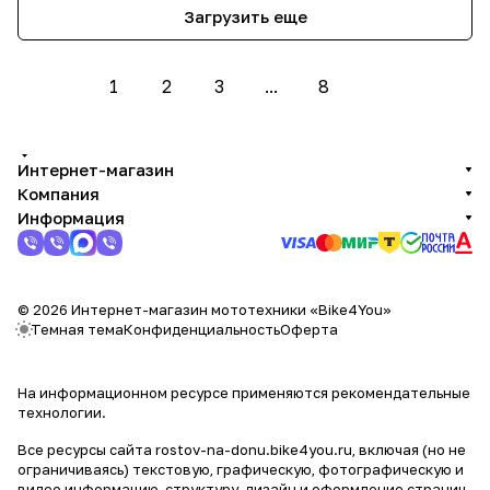
Загрузить еще
1
2
3
...
8
Интернет-магазин
Компания
Информация
© 2026 Интернет-магазин мототехники «Bike4You»
Темная тема
Конфиденциальность
Оферта
На информационном ресурсе применяются
рекомендательные
технологии
.
Все ресурсы сайта rostov-na-donu.bike4you.ru, включая (но не
ограничиваясь) текстовую, графическую, фотографическую и
видео информацию, структуру, дизайн и оформление страниц,