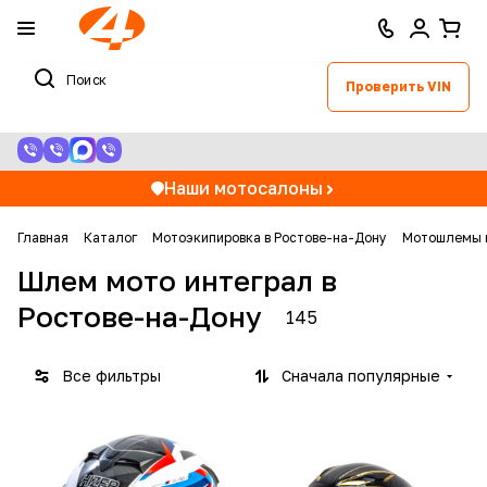
Проверить VIN
Наши мотосалоны
Главная
Каталог
Мотоэкипировка в Ростове-на-Дону
Мотошлемы в
Шлем мото интеграл в
Ростове-на-Дону
145
Все фильтры
Сначала популярные