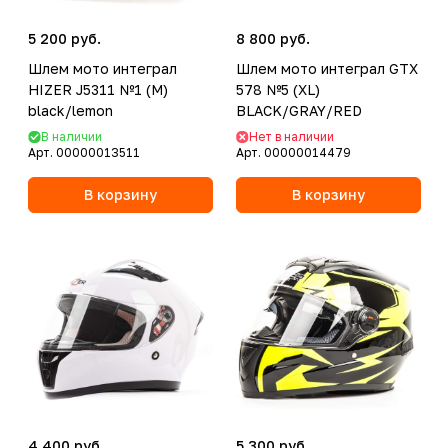
5 200 руб.
8 800 руб.
Шлем мото интеграл
Шлем мото интеграл GTX
HIZER J5311 №1 (M)
578 №5 (XL)
black/lemon
BLACK/GRAY/RED
В наличии
Нет в наличии
Арт.
00000013511
Арт.
00000014479
В корзину
В корзину
4 400 руб.
5 300 руб.