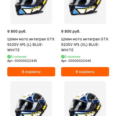
9 800 руб.
9 800 руб.
Шлем мото интеграл GTX
Шлем мото интеграл GTX
910SV №1 (L) BLUE-
910SV №1 (XL) BLUE-
WHITE
WHITE
В наличии
В наличии
Арт.
00000022445
Арт.
00000022446
В корзину
В корзину