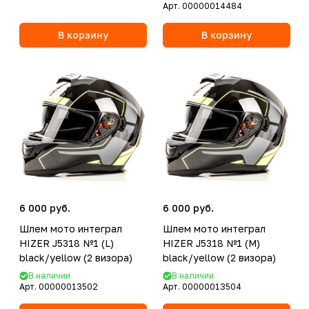
Арт.
00000014484
В корзину
В корзину
6 000 руб.
6 000 руб.
Шлем мото интеграл
Шлем мото интеграл
HIZER J5318 №1 (L)
HIZER J5318 №1 (M)
black/yellow (2 визора)
black/yellow (2 визора)
В наличии
В наличии
Арт.
00000013502
Арт.
00000013504