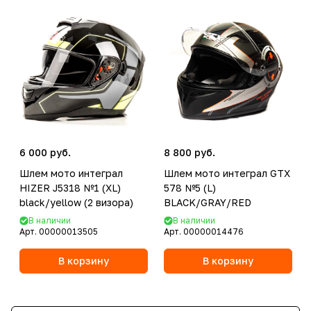
6 000 руб.
8 800 руб.
Шлем мото интеграл
Шлем мото интеграл GTX
HIZER J5318 №1 (XL)
578 №5 (L)
black/yellow (2 визора)
BLACK/GRAY/RED
В наличии
В наличии
Арт.
00000013505
Арт.
00000014476
В корзину
В корзину