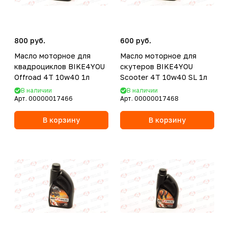
800 руб.
600 руб.
Масло моторное для
Масло моторное для
квадроциклов BIKE4YOU
скутеров BIKE4YOU
Offroad 4T 10w40 1л
Scooter 4T 10w40 SL 1л
В наличии
В наличии
Арт.
00000017466
Арт.
00000017468
В корзину
В корзину