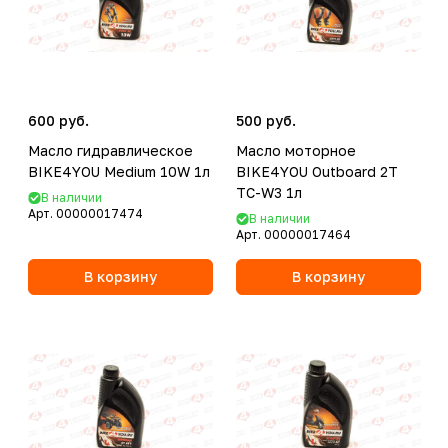
600 руб.
500 руб.
Масло гидравлическое
Масло моторное
BIKE4YOU Medium 10W 1л
BIKE4YOU Outboard 2T
TC-W3 1л
В наличии
Арт.
00000017474
В наличии
Арт.
00000017464
В корзину
В корзину