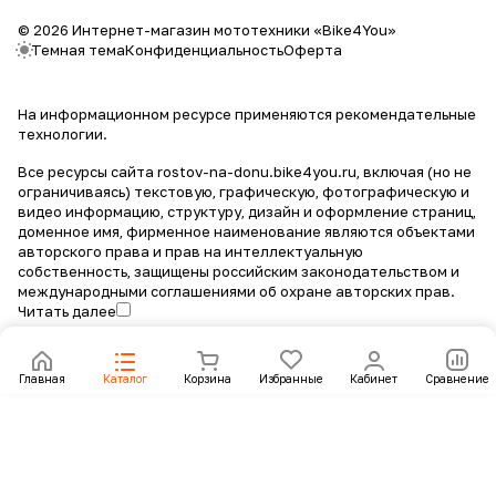
© 2026 Интернет-магазин мототехники «Bike4You»
Темная тема
Конфиденциальность
Оферта
На информационном ресурсе применяются
рекомендательные
технологии
.
Все ресурсы сайта rostov-na-donu.bike4you.ru, включая (но не
ограничиваясь) текстовую, графическую, фотографическую и
видео информацию, структуру, дизайн и оформление страниц,
доменное имя, фирменное наименование являются объектами
авторского права и прав на интеллектуальную
собственность, защищены российским законодательством и
международными соглашениями об охране авторских прав.
Читать далее
Главная
Каталог
Корзина
Избранные
Кабинет
Сравнение