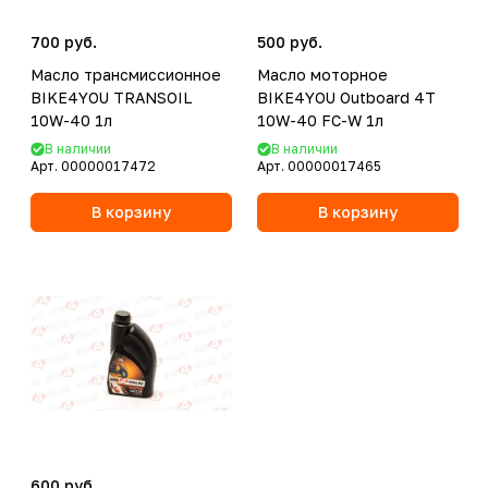
700 руб.
500 руб.
Масло трансмиссионное
Масло моторное
BIKE4YOU TRANSOIL
BIKE4YOU Outboard 4T
10W-40 1л
10W-40 FC-W 1л
В наличии
В наличии
Арт.
00000017472
Арт.
00000017465
В корзину
В корзину
600 руб.