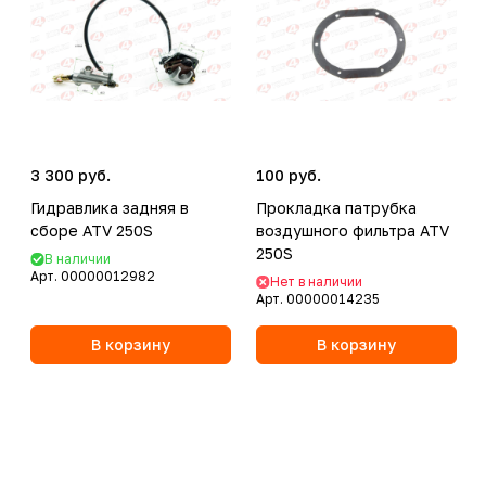
3 300 руб.
100 руб.
Гидравлика задняя в
Прокладка патрубка
сборе ATV 250S
воздушного фильтра ATV
250S
В наличии
Арт.
00000012982
Нет в наличии
Арт.
00000014235
В корзину
В корзину