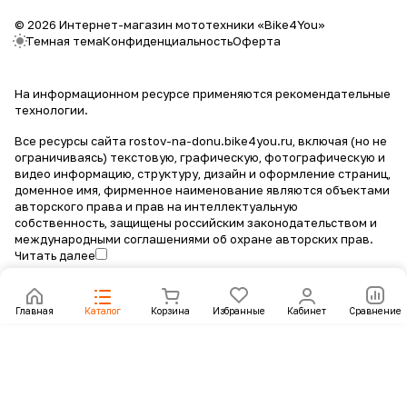
© 2026 Интернет-магазин мототехники «Bike4You»
Темная тема
Конфиденциальность
Оферта
На информационном ресурсе применяются
рекомендательные
технологии
.
Все ресурсы сайта rostov-na-donu.bike4you.ru, включая (но не
ограничиваясь) текстовую, графическую, фотографическую и
видео информацию, структуру, дизайн и оформление страниц,
доменное имя, фирменное наименование являются объектами
авторского права и прав на интеллектуальную
собственность, защищены российским законодательством и
международными соглашениями об охране авторских прав.
Читать далее
Главная
Каталог
Корзина
Избранные
Кабинет
Сравнение