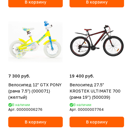
В корзину
В корзину
7 300 руб.
19 400 руб.
Велосипед 12" GTX PONY
Велосипед 27.5"
(рама 7.5") (000071)
KROSTEK ULTIMATE 700
(желтый)
(рама 19'') (500039)
В наличии
В наличии
Арт.
00000006276
Арт.
00000007764
В корзину
В корзину