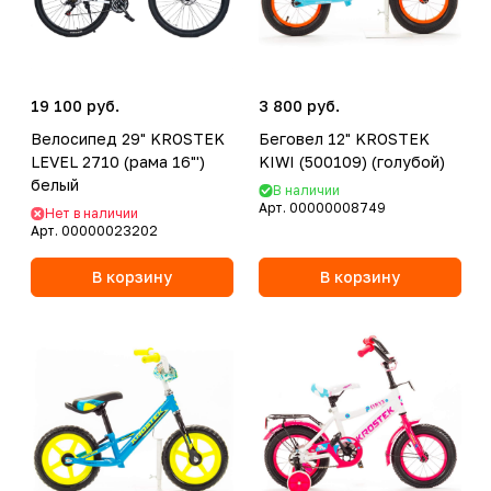
19 100 руб.
3 800 руб.
Велосипед 29" KROSTEK
Беговел 12" KROSTEK
LEVEL 2710 (рама 16"')
KIWI (500109) (голубой)
белый
В наличии
Арт.
00000008749
Нет в наличии
Арт.
00000023202
В корзину
В корзину