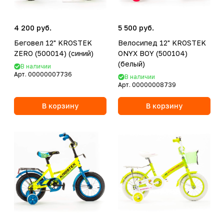
4 200 руб.
5 500 руб.
Беговел 12" KROSTEK
Велосипед 12" KROSTEK
ZERO (500014) (синий)
ONYX BOY (500104)
(белый)
В наличии
Арт.
00000007736
В наличии
Арт.
00000008739
В корзину
В корзину