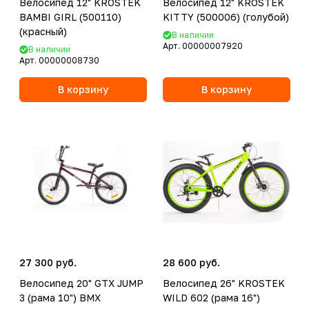
Велосипед 12" KROSTEK
Велосипед 12" KROSTEK
BAMBI GIRL (500110)
KITTY (500006) (голубой)
(красный)
В наличии
Арт.
00000007920
В наличии
Арт.
00000008730
В корзину
В корзину
27 300 руб.
28 600 руб.
Велосипед 20" GTX JUMP
Велосипед 26" KROSTEK
3 (рама 10") BMX
WILD 602 (рама 16")