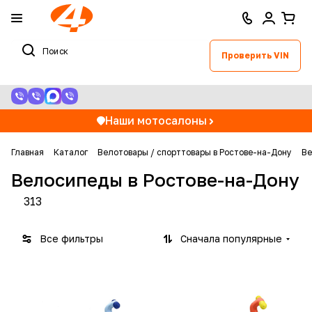
Проверить VIN
Наши мотосалоны
Главная
Каталог
Велотовары / спорттовары в Ростове-на-Дону
Ве
Велосипеды в Ростове-на-Дону
313
Все фильтры
Сначала популярные