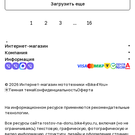
Загрузить еще
1
2
3
...
16
Интернет-магазин
Компания
Информация
© 2026 Интернет-магазин мототехники «Bike4You»
Темная тема
Конфиденциальность
Оферта
На информационном ресурсе применяются
рекомендательные
технологии
.
Все ресурсы сайта rostov-na-donu.bike4you.ru, включая (но не
ограничиваясь) текстовую, графическую, фотографическую и
видео информацию, структуру, дизайн и оформление страниц,