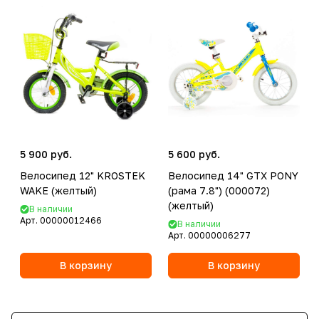
5 900 руб.
5 600 руб.
Велосипед 12" KROSTEK
Велосипед 14" GTX PONY
WAKE (желтый)
(рама 7.8") (000072)
(желтый)
В наличии
Арт.
00000012466
В наличии
Арт.
00000006277
В корзину
В корзину