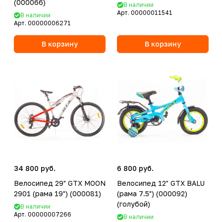
(000066)
В наличии
Арт.
00000011541
В наличии
Арт.
00000006271
В корзину
В корзину
34 800 руб.
6 800 руб.
Велосипед 29" GTX MOON
Велосипед 12" GTX BALU
2901 (рама 19") (000081)
(рама 7.5") (000092)
(голубой)
В наличии
Арт.
00000007266
В наличии