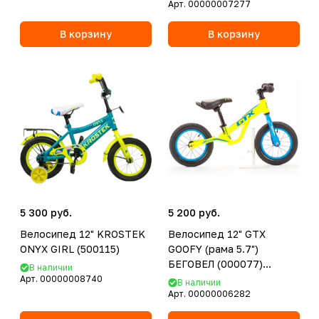
Арт.
00000007277
В корзину
В корзину
5 300 руб.
5 200 руб.
Велосипед 12" KROSTEK
Велосипед 12" GTX
ONYX GIRL (500115)
GOOFY (рама 5.7")
БЕГОВЕЛ (000077)
В наличии
(желтый)
Арт.
00000008740
В наличии
Арт.
00000006282