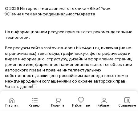
© 2026 Интернет-магазин мототехники «Bike4You»
Темная тема
Конфиденциальность
Оферта
На информационном ресурсе применяются
рекомендательные
технологии
.
Все ресурсы сайта rostov-na-donu.bike4you.ru, включая (но не
ограничиваясь) текстовую, графическую, фотографическую и
видео информацию, структуру, дизайн и оформление страниц,
доменное имя, фирменное наименование являются объектами
авторского права и прав на интеллектуальную
собственность, защищены российским законодательством и
международными соглашениями об охране авторских прав.
Читать далее
Главная
Каталог
Корзина
Избранные
Кабинет
Сравнение